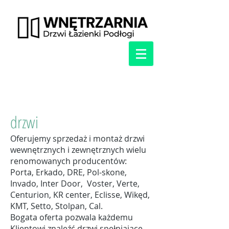
drzwi
Oferujemy sprzedaż i montaż drzwi
wewnętrznych i zewnętrznych wielu
renomowanych producentów:
Porta,
Erkado,
DRE, Pol-skone,
Invado, Inter Door,
Voster, Verte,
Centurion, KR center, Eclisse, Wikęd,
KMT, Setto, Stolpan, Cal.
Bogata oferta pozwala każdemu
Klientowi znaleźć drzwi spełniające