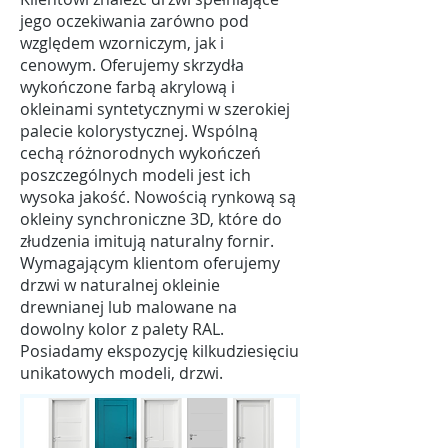
jego oczekiwania zarówno pod
względem wzorniczym, jak i
cenowym. Oferujemy skrzydła
wykończone farbą akrylową i
okleinami syntetycznymi w szerokiej
palecie kolorystycznej. Wspólną
cechą różnorodnych wykończeń
poszczególnych modeli jest ich
wysoka jakość. Nowością rynkową są
okleiny synchroniczne 3D, które do
złudzenia imitują naturalny fornir.
Wymagającym klientom oferujemy
drzwi w naturalnej okleinie
drewnianej lub malowane na
dowolny kolor z palety RAL.
Posiadamy ekspozycję kilkudziesięciu
unikatowych modeli, drzwi.